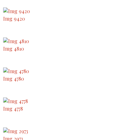
Img 9420
Img 4810
Img 4780
Img 4778
Img 2973