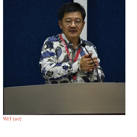
Wrf 5107