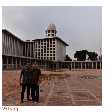
Wrf 5203