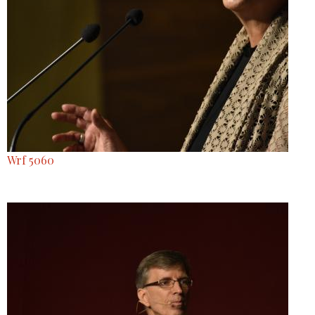
Wrf 5060