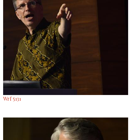
Wrf 5131