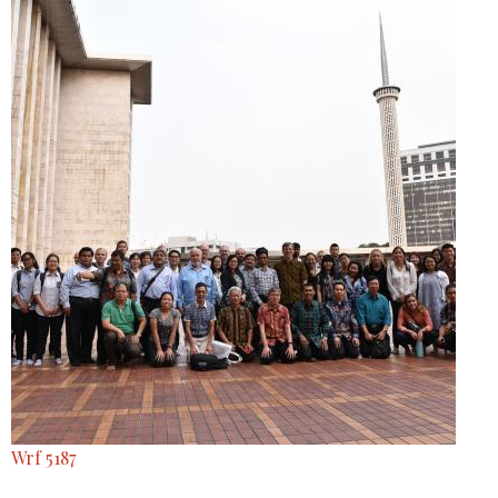
Wrf 5187