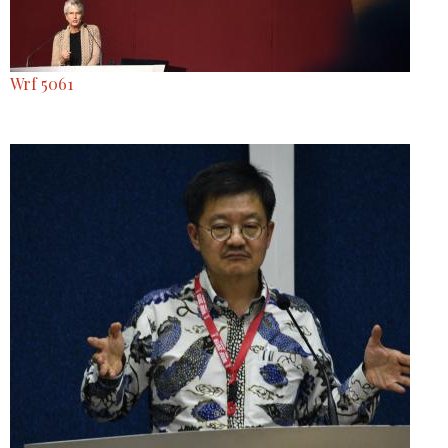
Wrf 5061