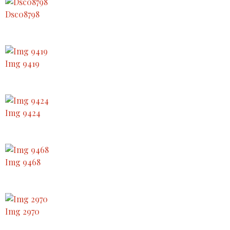
Dsc08798
Img 9419
Img 9424
Img 9468
Img 2970