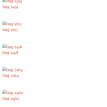
Img 9474
Img 9552
Img 9418
Img 2964
Img 9469