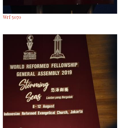
Wrf 5070