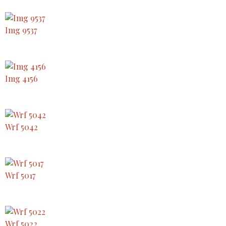
Img 9537
Img 4156
Wrf 5042
Wrf 5017
Wrf 5022