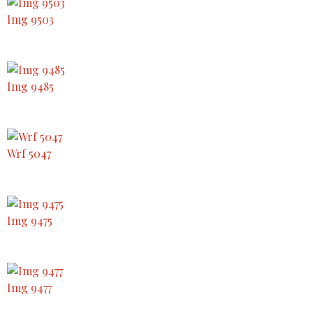
Img 9503
Img 9485
Wrf 5047
Img 9475
Img 9477