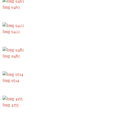
Img 9463
Img 9422
Img 9482
Img 9514
Img 4155