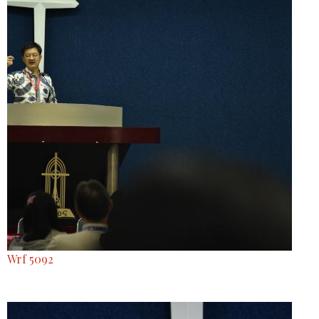
Wrf 5092