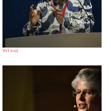
Wrf 5095