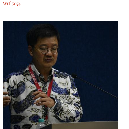
Wrf 5074