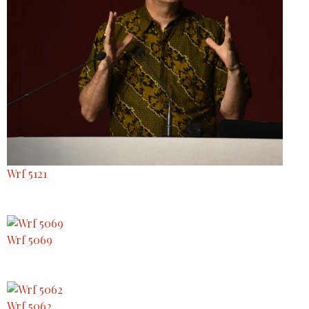
Wrf 5121
Wrf 5069
Wrf 5062