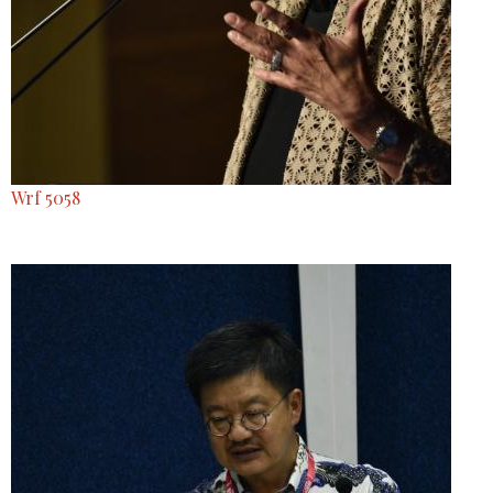
Wrf 5058