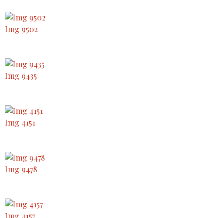
Img 9502
Img 9435
Img 4151
Img 9478
Img 4157