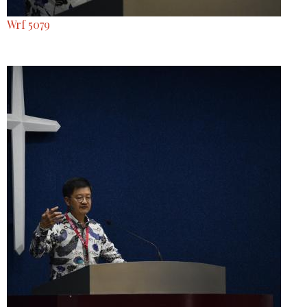
Wrf 5079