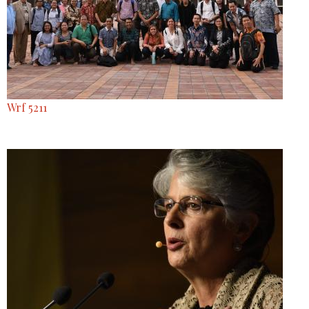
Wrf 5211