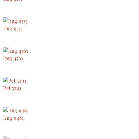
Img 9513
Img 4761
Pet 5291
Img 9481