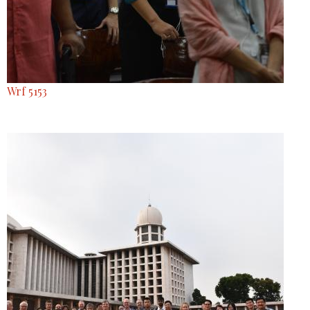
Wrf 5153