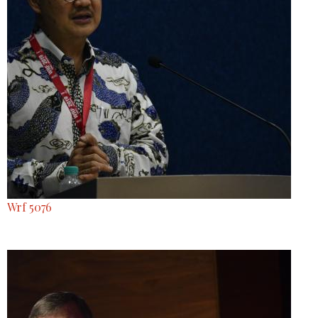
Wrf 5076