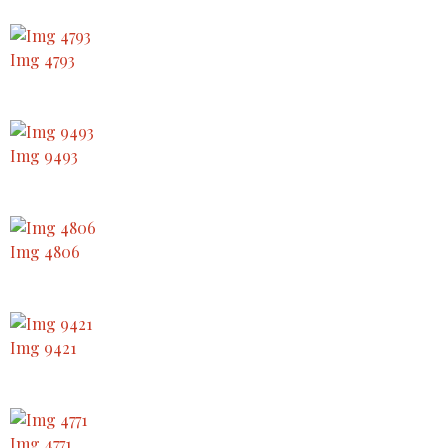
Img 4793
Img 9493
Img 4806
Img 9421
Img 4771