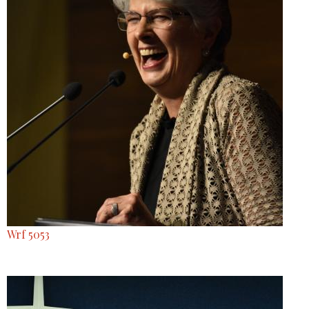
Wrf 5053