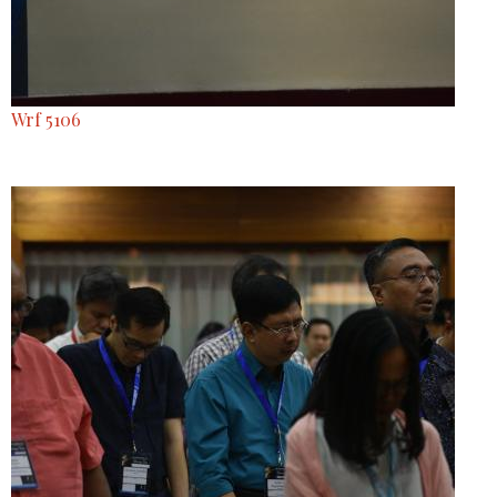
Wrf 5106